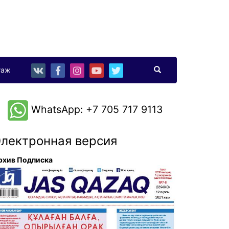
таж
WhatsApp: +7 705 717 9113
лектронная версия
рхив
Подписка