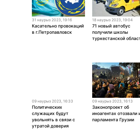
31 наурыз 2023, 19:16
18 наурыз 2023, 19:04
Касательно провокаций
71 новый автобус
в г.Петропавловск
получили школы
туркестанской облас
09 наурыз 2023, 16:33
09 наурыз 2023, 16:13
Политических
Законопроект об
служащих будут
иноагентах отозвали 
увольнять в связи с
парламента Грузии
утратой доверия