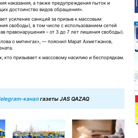
ния наказания, а также предупреждения пыток и
щих достоинство видов обращения».
ает усиление санкций за призыв к массовым
шения свободы), в том числе с использованием сетей
тав правонарушения – от 3 до 7 лет лишения свободы).
 слова о митингах», — пояснил Марат Ахметжанов,
ената.
ех, кто призывает к массовому насилию и беспорядкам.
Telegram-канал
газеты JAS QAZAQ