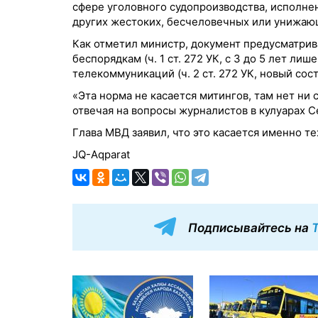
сфере уголовного судопроизводства, исполне
других жестоких, бесчеловечных или унижаю
Как отметил министр, документ предусматрив
беспорядкам (ч. 1 ст. 272 УК, с 3 до 5 лет ли
телекоммуникаций (ч. 2 ст. 272 УК, новый сос
«Эта норма не касается митингов, там нет ни
отвечая на вопросы журналистов в кулуарах С
Глава МВД заявил, что это касается именно т
JQ-Aqparat
Подписывайтесь на