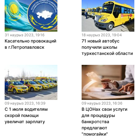
31 наурыз 2023, 19:16
18 наурыз 2023, 19:04
Касательно провокаций
71 новый автобус
в г.Петропавловск
получили школы
туркестанской области
09 наурыз 2023, 16:39
09 наурыз 2023, 16:36
С 1 июля водителям
В ЦОНах свои услуги
скорой помощи
для процедуры
увеличат зарплату
банкротства
предлагают
"помогайки"