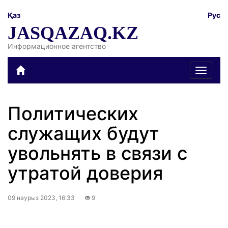
Қаз
Рус
JASQAZAQ.KZ
Информационное агентство
Toggle
navigat
Политических
служащих будут
увольнять в связи с
утратой доверия
09 наурыз 2023, 16:33
9