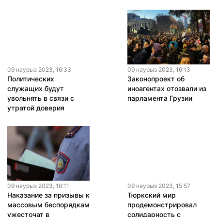
09 наурыз 2023, 16:33
09 наурыз 2023, 16:13
Политических
Законопроект об
служащих будут
иноагентах отозвали из
увольнять в связи с
парламента Грузии
утратой доверия
09 наурыз 2023, 16:11
09 наурыз 2023, 15:57
Наказание за призывы к
Тюркский мир
массовым беспорядкам
продемонстрировал
ужесточат в
солидарность с