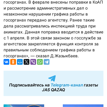
госорганах. В феврале внесены поправки в КоАП
и рассмотрение административных дел о
незаконном нарушении графика работы в
госорганах передано агентству. Ранее такие
дела рассматривались инспекцией труда при
акиматах. Данная поправка вводится в действие
с 1 апреля. В этой связи законом о госслужбе за
агентством закрепляется функция контроля за
правильным соблюдением графика работы в
госорганах», — сказал Д.Жазыкбаев.
Подписывайтесь на
Telegram-канал
газеты
JAS QAZAQ