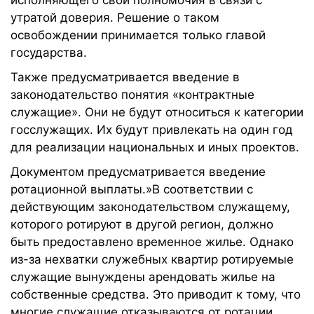
исполняющего свои полномочия в связи с
утратой доверия. Решение о таком
освобождении принимается только главой
государства.
Также предусматривается введение в
законодательство понятия «контрактные
служащие». Они не будут относиться к категории
госслужащих. Их будут привлекать на один год
для реализации национальных и иных проектов.
Документом предусматривается введение
ротационной выплаты.»В соответствии с
действующим законодательством служащему,
которого ротируют в другой регион, должно
быть предоставлено временное жилье. Однако
из-за нехватки служебных квартир ротируемые
служащие вынуждены арендовать жилье на
собственные средства. Это приводит к тому, что
многие служащие отказываются от ротации.